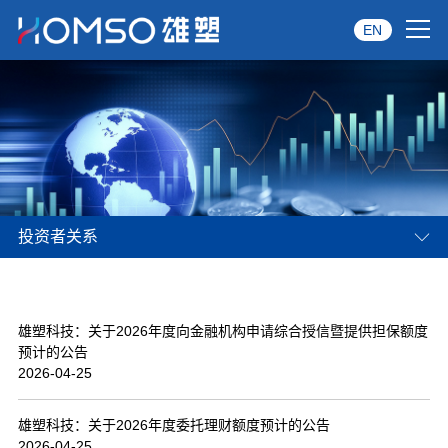
EN
首页
关于雄塑
产品中心
投资者关系
品牌服务
投资者关系
雄塑科技：关于2026年度向金融机构申请综合授信暨提供担保额度
资讯中心
预计的公告
2026-04-25
经销商专区
雄塑科技：关于2026年度委托理财额度预计的公告
经典案例
2026-04-25