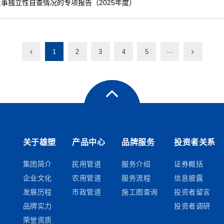
事独立性自查情况的专项报告（2025年度）
1
2
3
4
5
···
关于雄塑
产品中心
品牌服务
投资者关系
集团简介
民用管道
服务介绍
证券概括
企业文化
农用管道
服务流程
信息披露
发展历程
市政管道
施工图查询
投资者留言
品牌实力
投资者调研
荣誉资质