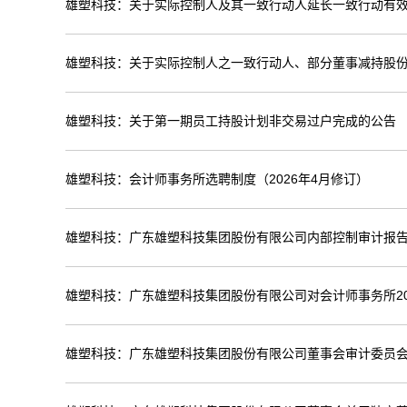
雄塑科技：关于实际控制人及其一致行动人延长一致行动有
雄塑科技：关于实际控制人之一致行动人、部分董事减持股
雄塑科技：关于第一期员工持股计划非交易过户完成的公告
雄塑科技：会计师事务所选聘制度（2026年4月修订）
雄塑科技：广东雄塑科技集团股份有限公司内部控制审计报告（
雄塑科技：广东雄塑科技集团股份有限公司对会计师事务所20
雄塑科技：广东雄塑科技集团股份有限公司董事会审计委员会