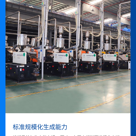
联系我们
卓越的品牌运营能力
标准规模化生成能力