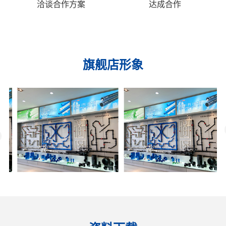
洽谈合作方案
达成合作
旗舰店形象