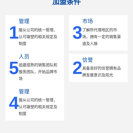
加盟条件
管理
市场
1
3
服从公司的统一管理，
了解所代理地区的市
认可雄塑的相关规定及
场，拥有一定的销售渠
制度
道及人脉
人员
信誉
5
2
组建成熟的销售团队和
具备良好的信誉拥有品
服务团队，开始品牌市
牌发展意识及阳光
场
管理
4
服从公司的统一管理，
认可雄塑的相关规定及
制度