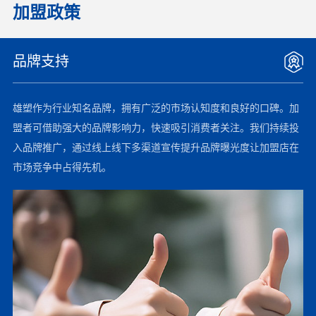
加盟政策
品牌支持
雄塑作为行业知名品牌，拥有广泛的市场认知度和良好的口碑。加
盟者可借助强大的品牌影响力，快速吸引消费者关注。我们持续投
入品牌推广，通过线上线下多渠道宣传提升品牌曝光度让加盟店在
市场竞争中占得先机。