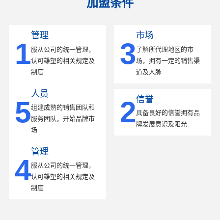
加盟条件
管理
市场
1
3
服从公司的统一管理，
了解所代理地区的市
认可雄塑的相关规定及
场，拥有一定的销售渠
制度
道及人脉
人员
信誉
5
2
组建成熟的销售团队和
具备良好的信誉拥有品
服务团队，开始品牌市
牌发展意识及阳光
场
管理
4
服从公司的统一管理，
认可雄塑的相关规定及
制度