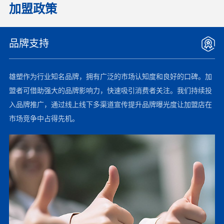
加盟政策
品牌支持
雄塑作为行业知名品牌，拥有广泛的市场认知度和良好的口碑。加
盟者可借助强大的品牌影响力，快速吸引消费者关注。我们持续投
入品牌推广，通过线上线下多渠道宣传提升品牌曝光度让加盟店在
市场竞争中占得先机。