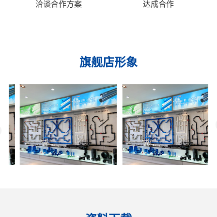
洽谈合作方案
达成合作
旗舰店形象