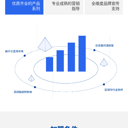
优质齐全的产品
专业成熟的营销
全维度品牌宣传
系列
指导
支持
联系我们