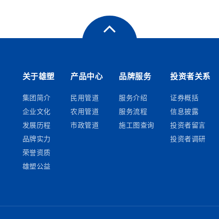
关于雄塑
产品中心
品牌服务
投资者关系
集团简介
民用管道
服务介绍
证券概括
企业文化
农用管道
服务流程
信息披露
发展历程
市政管道
施工图查询
投资者留言
品牌实力
投资者调研
荣誉资质
雄塑公益