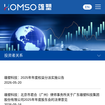
EN
首页
关于雄塑
产品中心
投资者关系
品牌服务
投资者关系
雄塑科技：2025年年度权益分派实施公告
资讯中心
2026-05-20
经销商专区
雄塑科技：北京市君合（广州）律师事务所关于广东雄塑科技集团
股份有限公司2025年年度股东会的法律意见
经典案例
2026-05-16