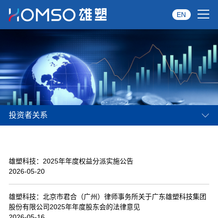
EN
首页
关于雄塑
产品中心
投资者关系
品牌服务
投资者关系
雄塑科技：2025年年度权益分派实施公告
资讯中心
2026-05-20
经销商专区
雄塑科技：北京市君合（广州）律师事务所关于广东雄塑科技集团
股份有限公司2025年年度股东会的法律意见
经典案例
2026-05-16