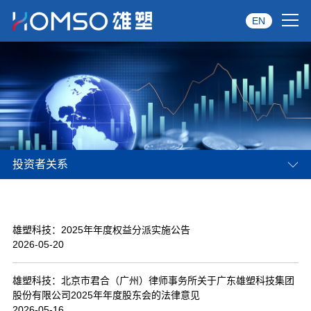
EN
首页
关于雄塑
产品中心
投资者关系
品牌服务
投资者关系
雄塑科技：2025年年度权益分派实施公告
资讯中心
2026-05-20
经销商专区
雄塑科技：北京市君合（广州）律师事务所关于广东雄塑科技集团
股份有限公司2025年年度股东会的法律意见
经典案例
2026-05-16