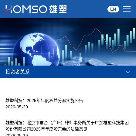
EN
首页
关于雄塑
产品中心
投资者关系
品牌服务
投资者关系
雄塑科技：2025年年度权益分派实施公告
资讯中心
2026-05-20
经销商专区
雄塑科技：北京市君合（广州）律师事务所关于广东雄塑科技集团
股份有限公司2025年年度股东会的法律意见
经典案例
2026-05-16