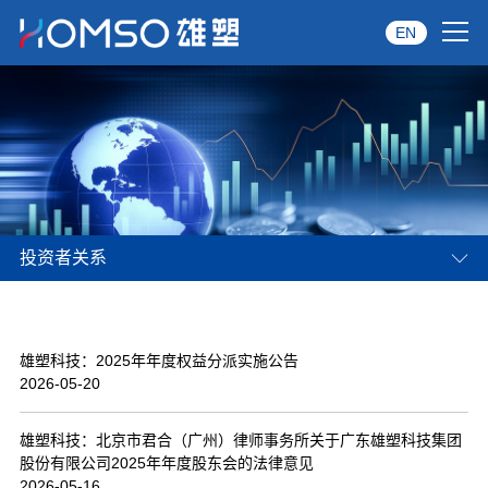
EN
首页
关于雄塑
产品中心
投资者关系
品牌服务
投资者关系
雄塑科技：2025年年度权益分派实施公告
资讯中心
2026-05-20
经销商专区
雄塑科技：北京市君合（广州）律师事务所关于广东雄塑科技集团
股份有限公司2025年年度股东会的法律意见
经典案例
2026-05-16