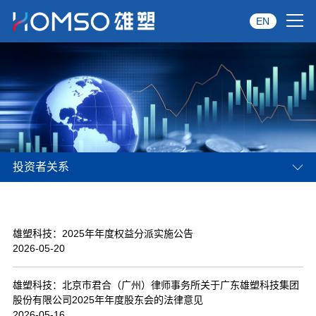
EN
首页
关于雄塑
产品中心
投资者关系
品牌服务
投资者关系
雄塑科技：2025年年度权益分派实施公告
资讯中心
2026-05-20
经销商专区
雄塑科技：北京市君合（广州）律师事务所关于广东雄塑科技集团
股份有限公司2025年年度股东会的法律意见
经典案例
2026-05-16