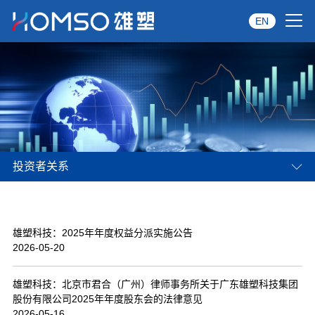
EN
首页
关于雄塑
产品中心
投资者关系
品牌服务
投资者关系
雄塑科技：2025年年度权益分派实施公告
资讯中心
2026-05-20
经销商专区
雄塑科技：北京市君合（广州）律师事务所关于广东雄塑科技集团
股份有限公司2025年年度股东会的法律意见
经典案例
2026-05-16