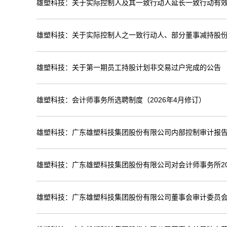
雄塑科技：关于实际控制人及其一致行动人延长一致行动有
雄塑科技：关于实际控制人之一致行动人、部分董事减持股
雄塑科技：关于第一期员工持股计划非交易过户完成的公告
雄塑科技：会计师事务所选聘制度（2026年4月修订）
雄塑科技：广东雄塑科技集团股份有限公司内部控制审计报告（
雄塑科技：广东雄塑科技集团股份有限公司对会计师事务所20
雄塑科技：广东雄塑科技集团股份有限公司董事会审计委员会