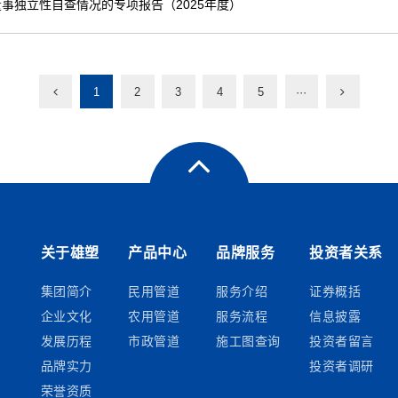
事独立性自查情况的专项报告（2025年度）
1
2
3
4
5
···
关于雄塑
产品中心
品牌服务
投资者关系
集团简介
民用管道
服务介绍
证券概括
企业文化
农用管道
服务流程
信息披露
发展历程
市政管道
施工图查询
投资者留言
品牌实力
投资者调研
荣誉资质