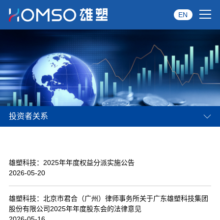
EN
首页
关于雄塑
产品中心
投资者关系
品牌服务
投资者关系
雄塑科技：2025年年度权益分派实施公告
资讯中心
2026-05-20
经销商专区
雄塑科技：北京市君合（广州）律师事务所关于广东雄塑科技集团
股份有限公司2025年年度股东会的法律意见
经典案例
2026-05-16