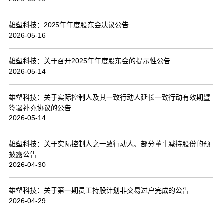
联系我们
雄塑科技：2025年年度股东会决议公告
2026-05-16
雄塑科技：关于召开2025年年度股东会的提示性公告
2026-05-14
雄塑科技：关于实际控制人及其一致行动人延长一致行动有效期暨
签署补充协议的公告
2026-05-14
雄塑科技：关于实际控制人之一致行动人、部分董事减持股份的预
披露公告
2026-04-30
雄塑科技：关于第一期员工持股计划非交易过户完成的公告
2026-04-29