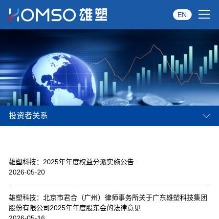
EN
首页
关于雄塑
产品中心
投资者关系
品牌服务
投资者关系
雄塑科技：2025年年度权益分派实施公告
资讯中心
2026-05-20
经销商专区
雄塑科技：北京市君合（广州）律师事务所关于广东雄塑科技集团
股份有限公司2025年年度股东会的法律意见
经典案例
2026-05-16