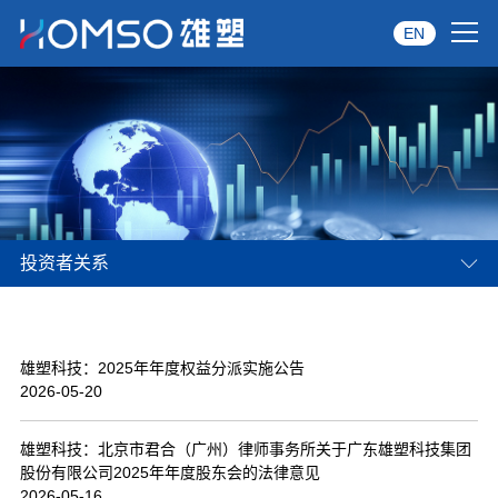
EN
首页
关于雄塑
产品中心
投资者关系
品牌服务
投资者关系
雄塑科技：2025年年度权益分派实施公告
资讯中心
2026-05-20
经销商专区
雄塑科技：北京市君合（广州）律师事务所关于广东雄塑科技集团
股份有限公司2025年年度股东会的法律意见
经典案例
2026-05-16