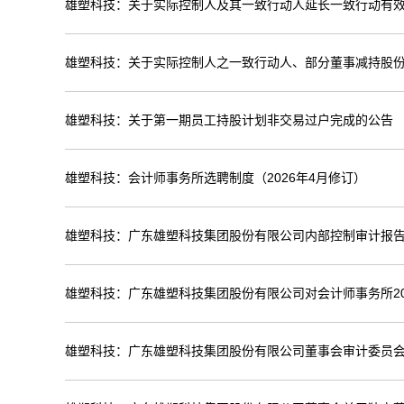
雄塑科技：关于实际控制人及其一致行动人延长一致行动有
雄塑科技：关于实际控制人之一致行动人、部分董事减持股
雄塑科技：关于第一期员工持股计划非交易过户完成的公告
雄塑科技：会计师事务所选聘制度（2026年4月修订）
雄塑科技：广东雄塑科技集团股份有限公司内部控制审计报告（
雄塑科技：广东雄塑科技集团股份有限公司对会计师事务所20
雄塑科技：广东雄塑科技集团股份有限公司董事会审计委员会