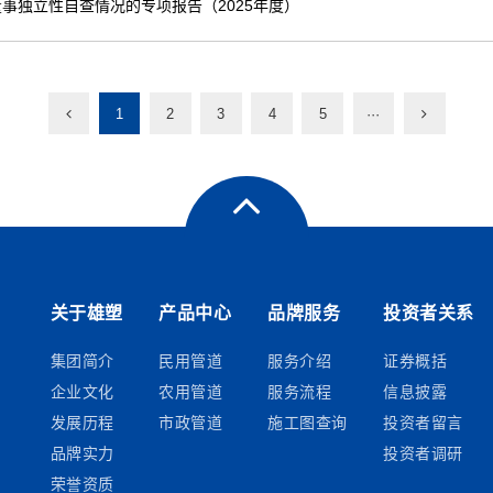
事独立性自查情况的专项报告（2025年度）
1
2
3
4
5
···
关于雄塑
产品中心
品牌服务
投资者关系
集团简介
民用管道
服务介绍
证券概括
企业文化
农用管道
服务流程
信息披露
发展历程
市政管道
施工图查询
投资者留言
品牌实力
投资者调研
荣誉资质