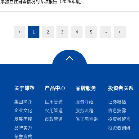
事独立性自查情况的专项报告（2025年度）
1
2
3
4
5
···
关于雄塑
产品中心
品牌服务
投资者关系
集团简介
民用管道
服务介绍
证券概括
企业文化
农用管道
服务流程
信息披露
发展历程
市政管道
施工图查询
投资者留言
品牌实力
投资者调研
荣誉资质