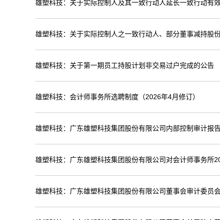
雄塑科技：关于实际控制人及其一致行动人延长一致行动有
雄塑科技：关于实际控制人之一致行动人、部分董事减持股
雄塑科技：关于第一期员工持股计划非交易过户完成的公告
雄塑科技：会计师事务所选聘制度（2026年4月修订）
雄塑科技：广东雄塑科技集团股份有限公司内部控制审计报告（
雄塑科技：广东雄塑科技集团股份有限公司对会计师事务所20
雄塑科技：广东雄塑科技集团股份有限公司董事会审计委员会