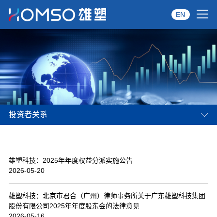
EN
首页
关于雄塑
产品中心
投资者关系
品牌服务
投资者关系
雄塑科技：2025年年度权益分派实施公告
资讯中心
2026-05-20
经销商专区
雄塑科技：北京市君合（广州）律师事务所关于广东雄塑科技集团
股份有限公司2025年年度股东会的法律意见
经典案例
2026-05-16