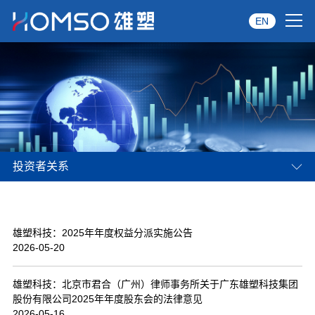
EN
首页
关于雄塑
产品中心
投资者关系
品牌服务
投资者关系
雄塑科技：2025年年度权益分派实施公告
资讯中心
2026-05-20
经销商专区
雄塑科技：北京市君合（广州）律师事务所关于广东雄塑科技集团
股份有限公司2025年年度股东会的法律意见
经典案例
2026-05-16