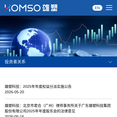
EN
首页
关于雄塑
产品中心
投资者关系
品牌服务
投资者关系
雄塑科技：2025年年度权益分派实施公告
资讯中心
2026-05-20
经销商专区
雄塑科技：北京市君合（广州）律师事务所关于广东雄塑科技集团
股份有限公司2025年年度股东会的法律意见
经典案例
2026-05-16