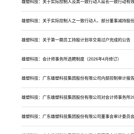
雄塑科技：关于实际控制人及其一致行动人延长一致行动有
雄塑科技：关于实际控制人之一致行动人、部分董事减持股
雄塑科技：关于第一期员工持股计划非交易过户完成的公告
雄塑科技：会计师事务所选聘制度（2026年4月修订）
雄塑科技：广东雄塑科技集团股份有限公司内部控制审计报告（
雄塑科技：广东雄塑科技集团股份有限公司对会计师事务所20
雄塑科技：广东雄塑科技集团股份有限公司董事会审计委员会