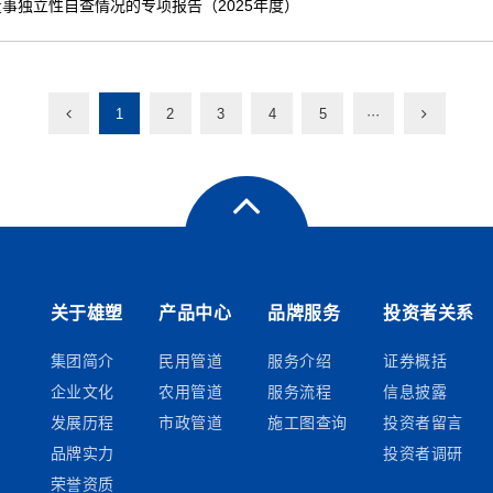
事独立性自查情况的专项报告（2025年度）
1
2
3
4
5
···
关于雄塑
产品中心
品牌服务
投资者关系
集团简介
民用管道
服务介绍
证券概括
企业文化
农用管道
服务流程
信息披露
发展历程
市政管道
施工图查询
投资者留言
品牌实力
投资者调研
荣誉资质