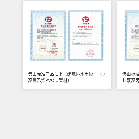
佛山标准产品证书（建筑排水用硬
佛山标
聚氯乙烯PVC-U管材）
共聚聚丙