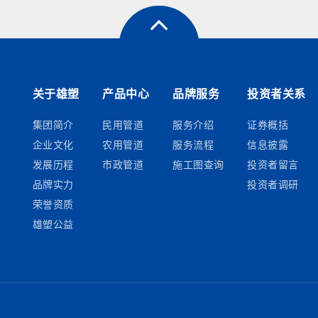
关于雄塑
产品中心
品牌服务
投资者关系
集团简介
民用管道
服务介绍
证券概括
企业文化
农用管道
服务流程
信息披露
发展历程
市政管道
施工图查询
投资者留言
品牌实力
投资者调研
荣誉资质
雄塑公益