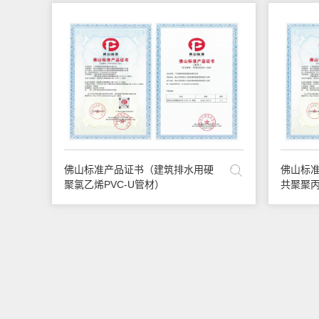
佛山标准产品证书（建筑排水用硬
佛山标
聚氯乙烯PVC-U管材）
共聚聚丙