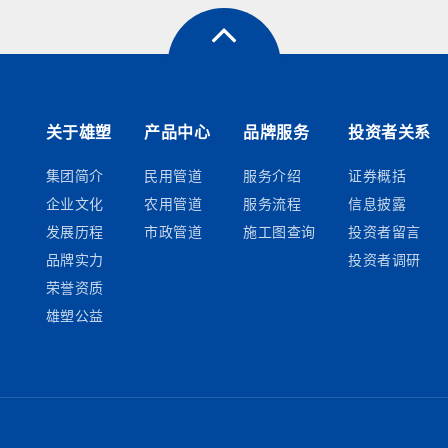
关于雄塑
产品中心
品牌服务
投资者关系
集团简介
民用管道
服务介绍
证券概括
企业文化
农用管道
服务流程
信息披露
发展历程
市政管道
施工图查询
投资者留言
品牌实力
投资者调研
荣誉资质
雄塑公益