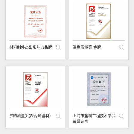
材料制件杰出影响力品牌
沸腾质量奖 金牌
沸腾质量奖(聚丙烯管材)
上海市塑料工程技术学会
荣誉证书