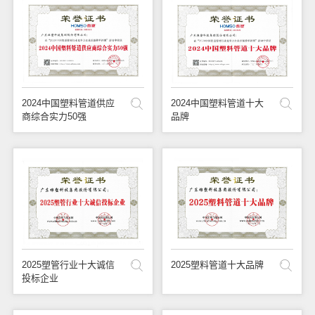
2024中国塑料管道供应
2024中国塑料管道十大
商综合实力50强
品牌
2025塑管行业十大诚信
2025塑料管道十大品牌
投标企业