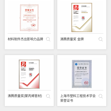
材料制件杰出影响力品牌
沸腾质量奖 金牌
沸腾质量奖(聚丙烯管材)
上海市塑料工程技术学会
荣誉证书