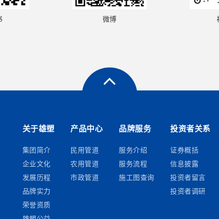
书
微博
关于雄塑
产品中心
品牌服务
投资者关系
集团简介
民用管道
服务介绍
证券概括
企业文化
农用管道
服务流程
信息披露
发展历程
市政管道
施工图查询
投资者留言
品牌实力
投资者调研
荣誉资质
雄塑公益