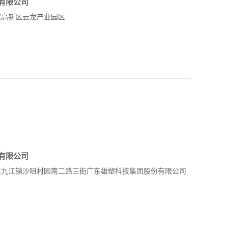
有限公司
家高新区云龙产业园区
有限公司
区九江镇沙咀村园南二路三街广东雄塑科技集团股份有限公司