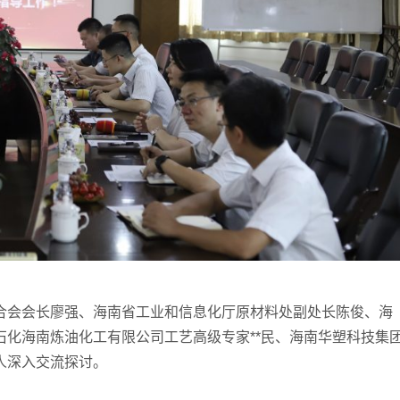
合会会长廖强、海南省工业和信息化厅原材料处副处长陈俊、海
化海南炼油化工有限公司工艺高级专家**民、海南华塑科技集
人深入交流探讨。