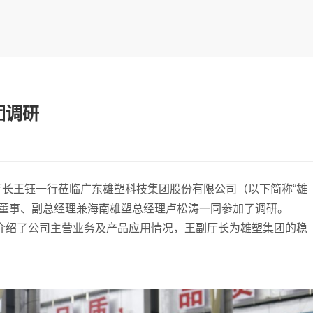
团调研
厅长王钰一行莅临广东雄塑科技集团股份有限公司（以下简称“雄
，董事、副总经理兼海南雄塑总经理卢松涛一同参加了调研。
介绍了公司主营业务及产品应用情况，王副厅长为雄塑集团的稳