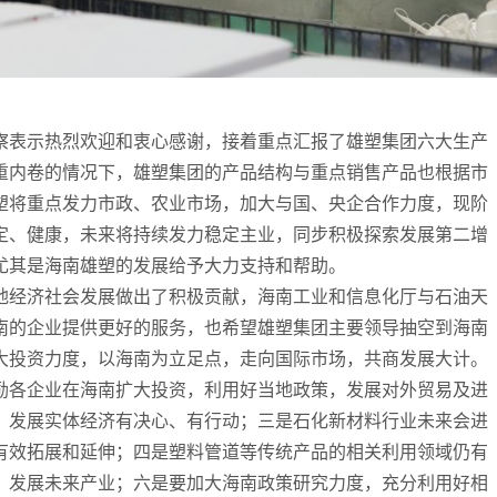
察表示热烈欢迎和衷心感谢，接着重点汇报了雄塑集团六大生产
重内卷的情况下，雄塑集团的产品结构与重点销售产品也根据市
塑将重点发力市政、农业市场，加大与国、央企合作力度，现阶
定、健康，未来将持续发力稳定主业，同步积极探索发展第二增
尤其是海南雄塑的发展给予大力支持和帮助。
地经济社会发展做出了积极贡献，海南工业和信息化厅与石油天
南的企业提供更好的服务，也希望雄塑集团主要领导抽空到海南
大投资力度，以海南为立足点，走向国际市场，共商发展大计。
励各企业在海南扩大投资，利用好当地政策，发展对外贸易及进
，发展实体经济有决心、有行动；三是石化新材料行业未来会进
有效拓展和延伸；四是塑料管道等传统产品的相关利用领域仍有
、发展未来产业；六是要加大海南政策研究力度，充分利用好相