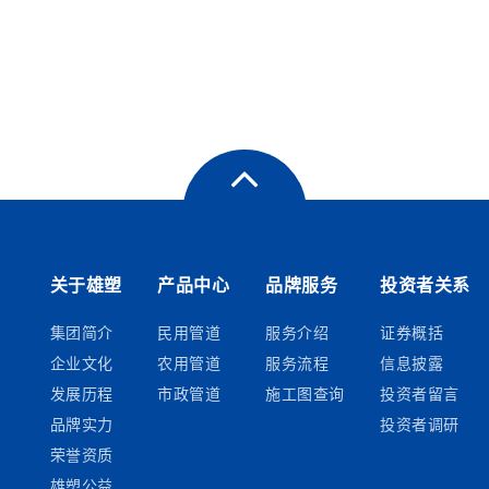
关于雄塑
产品中心
品牌服务
投资者关系
集团简介
民用管道
服务介绍
证券概括
企业文化
农用管道
服务流程
信息披露
发展历程
市政管道
施工图查询
投资者留言
品牌实力
投资者调研
荣誉资质
雄塑公益