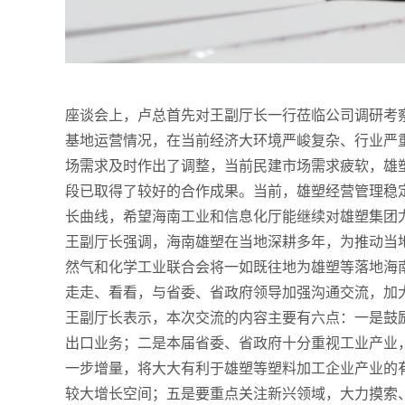
座谈会上，卢总首先对王副厅长一行莅临公司调研考
基地运营情况，在当前经济大环境严峻复杂、行业严
场需求及时作出了调整，当前民建市场需求疲软，雄
段已取得了较好的合作成果。当前，雄塑经营管理稳
长曲线，希望海南工业和信息化厅能继续对雄塑集团
王副厅长强调，海南雄塑在当地深耕多年，为推动当
然气和化学工业联合会将一如既往地为雄塑等落地海
走走、看看，与省委、省政府领导加强沟通交流，加
王副厅长表示，本次交流的内容主要有六点：一是鼓
出口业务；二是本届省委、省政府十分重视工业产业
一步增量，将大大有利于雄塑等塑料加工企业产业的
较大增长空间；五是要重点关注新兴领域，大力摸索